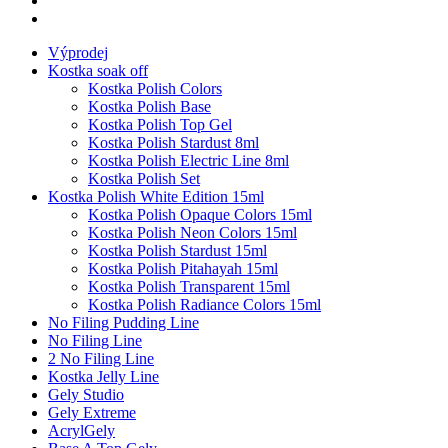
Výprodej
Kostka soak off
Kostka Polish Colors
Kostka Polish Base
Kostka Polish Top Gel
Kostka Polish Stardust 8ml
Kostka Polish Electric Line 8ml
Kostka Polish Set
Kostka Polish White Edition 15ml
Kostka Polish Opaque Colors 15ml
Kostka Polish Neon Colors 15ml
Kostka Polish Stardust 15ml
Kostka Polish Pitahayah 15ml
Kostka Polish Transparent 15ml
Kostka Polish Radiance Colors 15ml
No Filing Pudding Line
No Filing Line
2 No Filing Line
Kostka Jelly Line
Gely Studio
Gely Extreme
AcrylGely