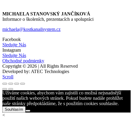
MICHAELA STANOVSKÝ JANČÍKOVÁ
Informace o školeních, prezentacích a spolupráci
michaela@kostkanailsystem.cz
Facebook
Sledujte Nás
Instagram
Sledujte Nás
Obchodné podmienky
Copyright © 2026 | All Rights Reserved
Developed by: ATEC Technologies
Scroll
Užíváme cookies, abychom vám zajistili co možná nejsnadnější
použití našich webových stránek. Pokud budete nadále prohlížet
naše stránky předpokládáme, že s použitím cookies souhlasíte.
Souhlasím
<