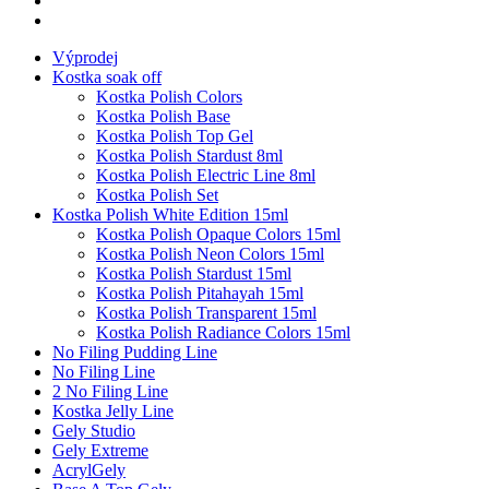
Výprodej
Kostka soak off
Kostka Polish Colors
Kostka Polish Base
Kostka Polish Top Gel
Kostka Polish Stardust 8ml
Kostka Polish Electric Line 8ml
Kostka Polish Set
Kostka Polish White Edition 15ml
Kostka Polish Opaque Colors 15ml
Kostka Polish Neon Colors 15ml
Kostka Polish Stardust 15ml
Kostka Polish Pitahayah 15ml
Kostka Polish Transparent 15ml
Kostka Polish Radiance Colors 15ml
No Filing Pudding Line
No Filing Line
2 No Filing Line
Kostka Jelly Line
Gely Studio
Gely Extreme
AcrylGely