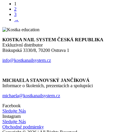
1
2
3
→
KOSTKA NAIL SYSTEM ČESKÁ REPUBLIKA
Exkluzivní distributor
Biskupská 3330/8, 70200 Ostrava 1
info@kostkanailsystem.cz
MICHAELA STANOVSKÝ JANČÍKOVÁ
Informace o školeních, prezentacích a spolupráci
michaela@kostkanailsystem.cz
Facebook
Sledujte Nás
Instagram
Sledujte Nás
Obchodné podmienky