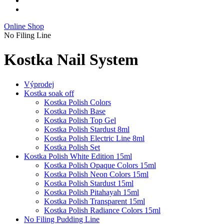
Online Shop
No Filing Line
Kostka Nail System
Výprodej
Kostka soak off
Kostka Polish Colors
Kostka Polish Base
Kostka Polish Top Gel
Kostka Polish Stardust 8ml
Kostka Polish Electric Line 8ml
Kostka Polish Set
Kostka Polish White Edition 15ml
Kostka Polish Opaque Colors 15ml
Kostka Polish Neon Colors 15ml
Kostka Polish Stardust 15ml
Kostka Polish Pitahayah 15ml
Kostka Polish Transparent 15ml
Kostka Polish Radiance Colors 15ml
No Filing Pudding Line