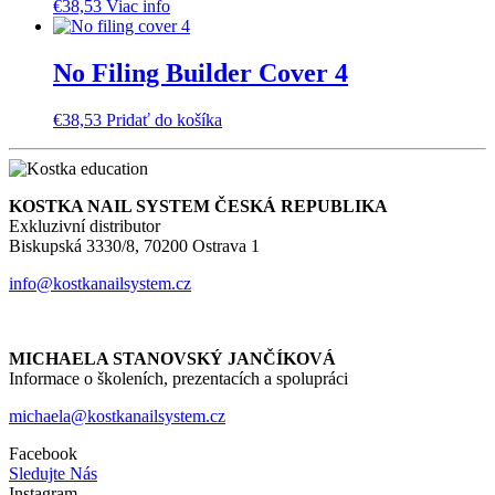
€
38,53
Viac info
No Filing Builder Cover 4
€
38,53
Pridať do košíka
KOSTKA NAIL SYSTEM ČESKÁ REPUBLIKA
Exkluzivní distributor
Biskupská 3330/8, 70200 Ostrava 1
info@kostkanailsystem.cz
MICHAELA STANOVSKÝ JANČÍKOVÁ
Informace o školeních, prezentacích a spolupráci
michaela@kostkanailsystem.cz
Facebook
Sledujte Nás
Instagram