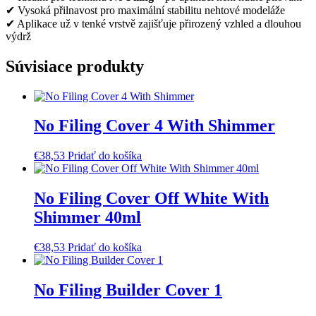
✔ Vysoká přilnavost pro maximální stabilitu nehtové modeláže
✔ Aplikace už v tenké vrstvě zajišťuje přirozený vzhled a dlouhou
výdrž
Súvisiace produkty
No Filing Cover 4 With Shimmer
€
38,53
Pridať do košíka
No Filing Cover Off White With
Shimmer 40ml
€
38,53
Pridať do košíka
No Filing Builder Cover 1