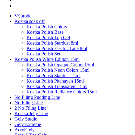
Výprodej
Kostka soak off
Kostka Polish Colors
Kostka Polish Base
Kostka Polish Top Gel
Kostka Polish Stardust 8ml
Kostka Polish Electric Line 8ml
Kostka Polish Set
Kostka Polish White Edition 15ml
Kostka Polish Opaque Colors 15ml
Kostka Polish Neon Colors 15ml
Kostka Polish Stardust 15ml
Kostka Polish Pitahayah 15ml
Kostka Polish Transparent 15ml
Kostka Polish Radiance Colors 15ml
No Filing Pudding Line
No Filing Line
2 No Filing Line
Kostka Jelly Line
Gely Studio
Gely Extreme
AcrylGely