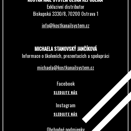
Exkluzivní distributor
Biskupská 3330/8, 70200 Ostrava 1
info@kostkanailsystem.cz
MICHAELA STANOVSKÝ JANČÍKOVÁ
Informace o školeních, prezentacích a spolupráci
michaela@kostkanailsystem.cz
Facebook
SLEDUJTE NÁS
Instagram
SLEDUJTE NÁS
Obchodné podmienky