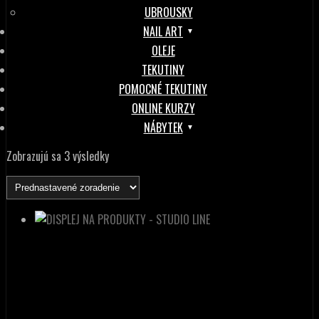
UBROUSKY
NAIL ART
OLEJE
TEKUTINY
POMOCNÉ TEKUTINY
ONLINE KURZY
NÁBYTEK
Zobrazujú sa 3 výsledky