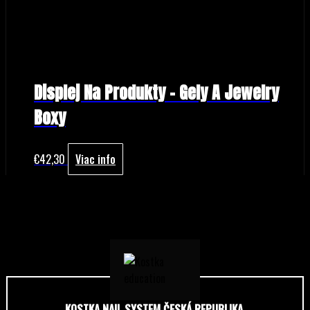
Displej Na Produkty – Gely A Jewelry
Boxy
€
42,30
Viac info
KOSTKA NAIL SYSTEM ČESKÁ REPUBLIKA