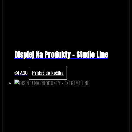
Displej Na Produkty – Studio Line
€
42,30
Pridať do košíka