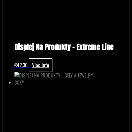
Displej Na Produkty – Extreme Line
€
42,30
Viac info