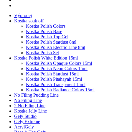
Výprodej
Kostka soak off
Kostka Polish Colors
Kostka Polish Base
Kostka Polish Top Gel
Kostka Polish Stardust 8ml
Kostka Polish Electric Line 8ml
Kostka Polish Set
Kostka Polish White Edition 15ml
Kostka Polish Opaque Colors 15ml
Kostka Polish Neon Colors 15ml
Kostka Polish Stardust 15ml
Kostka Polish Pitahayah 15ml
Kostka Polish Transparent 15ml
Kostka Polish Radiance Colors 15ml
No Filing Pudding Line
No Filing Line
2 No Filing Line
Kostka Jelly Line
Gely Studio
Gely Extreme
AcrylGely