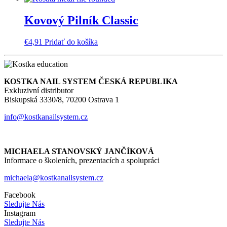
Kovový Pilník Classic
€
4,91
Pridať do košíka
KOSTKA NAIL SYSTEM ČESKÁ REPUBLIKA
Exkluzivní distributor
Biskupská 3330/8, 70200 Ostrava 1
info@kostkanailsystem.cz
MICHAELA STANOVSKÝ JANČÍKOVÁ
Informace o školeních, prezentacích a spolupráci
michaela@kostkanailsystem.cz
Facebook
Sledujte Nás
Instagram
Sledujte Nás