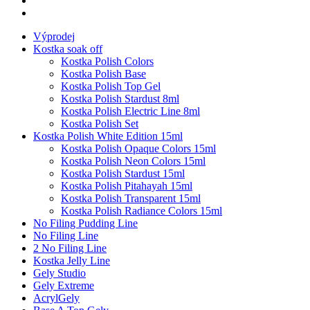
Výprodej
Kostka soak off
Kostka Polish Colors
Kostka Polish Base
Kostka Polish Top Gel
Kostka Polish Stardust 8ml
Kostka Polish Electric Line 8ml
Kostka Polish Set
Kostka Polish White Edition 15ml
Kostka Polish Opaque Colors 15ml
Kostka Polish Neon Colors 15ml
Kostka Polish Stardust 15ml
Kostka Polish Pitahayah 15ml
Kostka Polish Transparent 15ml
Kostka Polish Radiance Colors 15ml
No Filing Pudding Line
No Filing Line
2 No Filing Line
Kostka Jelly Line
Gely Studio
Gely Extreme
AcrylGely