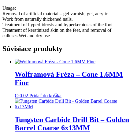
Usage:
Removal of artificial material – gel varnish, gel, acrylic.
Work from naturally thickened nails.
Treatment of hyperhidrosis and hyperkeratosis of the foot.
Treatment of keratinized skin on the feet, and removal of
calluses.Wet and dry use.
Súvisiace produkty
Wolframová Fréza – Cone 1.6MM
Fine
€
20,02
Pridať do košíka
Tungsten Carbide Drill Bit – Golden
Barrel Coarse 6x13MM