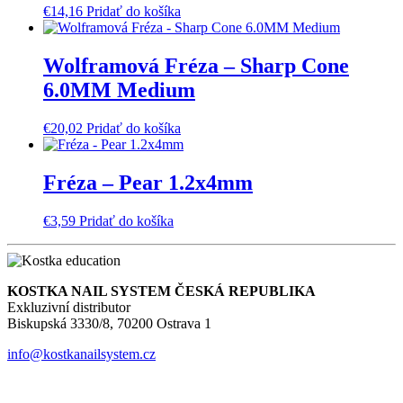
€
14,16
Pridať do košíka
Wolframová Fréza – Sharp Cone
6.0MM Medium
€
20,02
Pridať do košíka
Fréza – Pear 1.2x4mm
€
3,59
Pridať do košíka
KOSTKA NAIL SYSTEM ČESKÁ REPUBLIKA
Exkluzivní distributor
Biskupská 3330/8, 70200 Ostrava 1
info@kostkanailsystem.cz