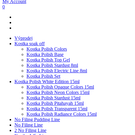
My Account
0
Výprodej
Kostka soak off
Kostka Polish Colors
Kostka Polish Base
Kostka Polish Top Gel
Kostka Polish Stardust 8ml
Kostka Polish Electric Line 8ml
Kostka Polish Set
Kostka Polish White Edition 15ml
Kostka Polish Opaque Colors 15ml
Kostka Polish Neon Colors 15ml
Kostka Polish Stardust 15ml
Kostka Polish Pitahayah 15ml
Kostka Polish Transparent 15ml
Kostka Polish Radiance Colors 15ml
No Filing Pudding Line
No Filing Line
2 No Filing Line