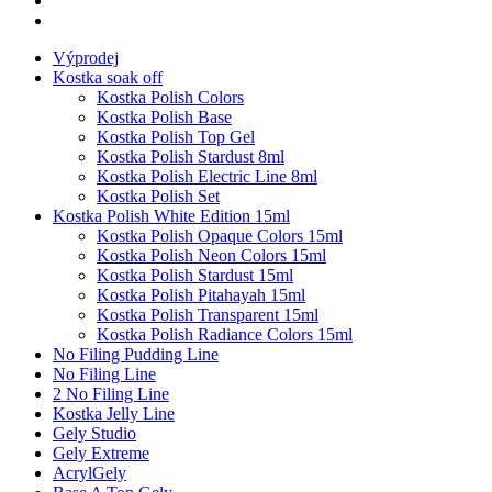
Výprodej
Kostka soak off
Kostka Polish Colors
Kostka Polish Base
Kostka Polish Top Gel
Kostka Polish Stardust 8ml
Kostka Polish Electric Line 8ml
Kostka Polish Set
Kostka Polish White Edition 15ml
Kostka Polish Opaque Colors 15ml
Kostka Polish Neon Colors 15ml
Kostka Polish Stardust 15ml
Kostka Polish Pitahayah 15ml
Kostka Polish Transparent 15ml
Kostka Polish Radiance Colors 15ml
No Filing Pudding Line
No Filing Line
2 No Filing Line
Kostka Jelly Line
Gely Studio
Gely Extreme
AcrylGely