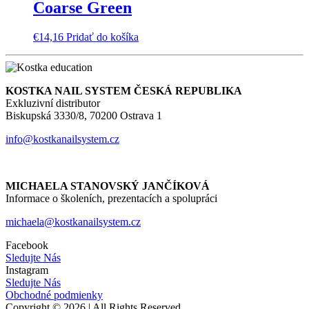
Coarse Green
€
14,16
Pridať do košíka
KOSTKA NAIL SYSTEM ČESKÁ REPUBLIKA
Exkluzivní distributor
Biskupská 3330/8, 70200 Ostrava 1
info@kostkanailsystem.cz
MICHAELA STANOVSKÝ JANČÍKOVÁ
Informace o školeních, prezentacích a spolupráci
michaela@kostkanailsystem.cz
Facebook
Sledujte Nás
Instagram
Sledujte Nás
Obchodné podmienky
Copyright © 2026 | All Rights Reserved