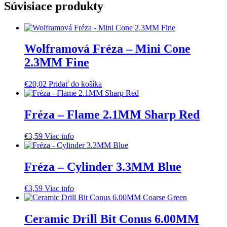
Súvisiace produkty
Wolframová Fréza – Mini Cone
2.3MM Fine
€
20,02
Pridať do košíka
Fréza – Flame 2.1MM Sharp Red
€
3,59
Viac info
Fréza – Cylinder 3.3MM Blue
€
3,59
Viac info
Ceramic Drill Bit Conus 6.00MM