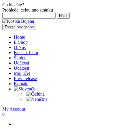
Co hledáte?
Prohledej celou tuto stránku
Hľadať:
Toggle navigation
Home
E-Shop
O Nás
Kostka Team
Školení
Události
Události
Můj účet
Press release
Kontakt
My Account
0