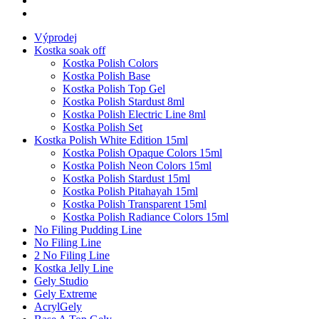
Výprodej
Kostka soak off
Kostka Polish Colors
Kostka Polish Base
Kostka Polish Top Gel
Kostka Polish Stardust 8ml
Kostka Polish Electric Line 8ml
Kostka Polish Set
Kostka Polish White Edition 15ml
Kostka Polish Opaque Colors 15ml
Kostka Polish Neon Colors 15ml
Kostka Polish Stardust 15ml
Kostka Polish Pitahayah 15ml
Kostka Polish Transparent 15ml
Kostka Polish Radiance Colors 15ml
No Filing Pudding Line
No Filing Line
2 No Filing Line
Kostka Jelly Line
Gely Studio
Gely Extreme
AcrylGely