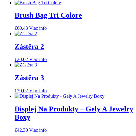
Brush Bag Tri Colore
€
60,43
Viac info
Zástěra 2
€
20,02
Viac info
Zástěra 3
€
20,02
Viac info
Displej Na Produkty – Gely A Jewelry
Boxy
€
42,30
Viac info