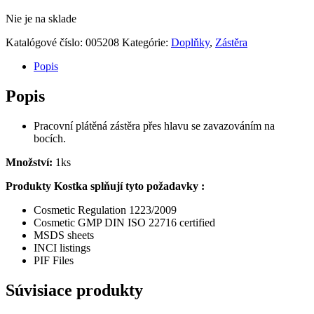
Nie je na sklade
Katalógové číslo:
005208
Kategórie:
Doplňky
,
Zástěra
Popis
Popis
Pracovní plátěná zástěra přes hlavu se zavazováním na
bocích.
Množství:
1ks
Produkty Kostka splňují tyto požadavky :
Cosmetic Regulation 1223/2009
Cosmetic GMP DIN ISO 22716 certified
MSDS sheets
INCI listings
PIF Files
Súvisiace produkty