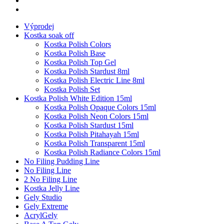
Výprodej
Kostka soak off
Kostka Polish Colors
Kostka Polish Base
Kostka Polish Top Gel
Kostka Polish Stardust 8ml
Kostka Polish Electric Line 8ml
Kostka Polish Set
Kostka Polish White Edition 15ml
Kostka Polish Opaque Colors 15ml
Kostka Polish Neon Colors 15ml
Kostka Polish Stardust 15ml
Kostka Polish Pitahayah 15ml
Kostka Polish Transparent 15ml
Kostka Polish Radiance Colors 15ml
No Filing Pudding Line
No Filing Line
2 No Filing Line
Kostka Jelly Line
Gely Studio
Gely Extreme
AcrylGely