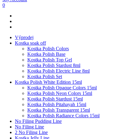
0
Výprodej
Kostka soak off
Kostka Polish Colors
Kostka Polish Base
Kostka Polish Top Gel
Kostka Polish Stardust 8ml
Kostka Polish Electric Line 8ml
Kostka Polish Set
Kostka Polish White Edition 15ml
Kostka Polish Opaque Colors 15ml
Kostka Polish Neon Colors 15ml
Kostka Polish Stardust 15ml
Kostka Polish Pitahayah 15ml
Kostka Polish Transparent 15ml
Kostka Polish Radiance Colors 15ml
No Filing Pudding Line
No Filing Line
2 No Filing Line
Kostka Jelly Line