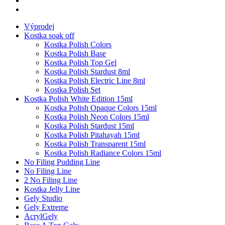
Výprodej
Kostka soak off
Kostka Polish Colors
Kostka Polish Base
Kostka Polish Top Gel
Kostka Polish Stardust 8ml
Kostka Polish Electric Line 8ml
Kostka Polish Set
Kostka Polish White Edition 15ml
Kostka Polish Opaque Colors 15ml
Kostka Polish Neon Colors 15ml
Kostka Polish Stardust 15ml
Kostka Polish Pitahayah 15ml
Kostka Polish Transparent 15ml
Kostka Polish Radiance Colors 15ml
No Filing Pudding Line
No Filing Line
2 No Filing Line
Kostka Jelly Line
Gely Studio
Gely Extreme
AcrylGely