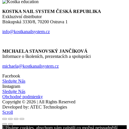
KOSTKA NAIL SYSTEM ČESKÁ REPUBLIKA
Exkluzivní distributor
Biskupská 3330/8, 70200 Ostrava 1
info@kostkanailsystem.cz
MICHAELA STANOVSKÝ JANČÍKOVÁ
Informace o školeních, prezentacích a spolupráci
michaela@kostkanailsystem.cz
Facebook
Sledujte Nás
Instagram
Sledujte Nás
Obchodné podmienky
Copyright © 2026 | All Rights Reserved
Developed by: ATEC Technologies
Scroll
Užíváme cookies, abychom vám zajistili co možná nejsnadnější