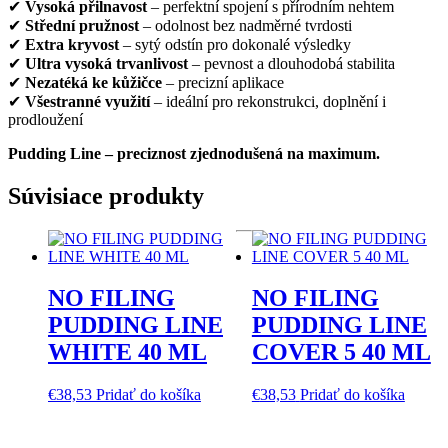
✔
Vysoká přilnavost
– perfektní spojení s přírodním nehtem
✔
Střední pružnost
– odolnost bez nadměrné tvrdosti
✔
Extra kryvost
– sytý odstín pro dokonalé výsledky
✔
Ultra vysoká trvanlivost
– pevnost a dlouhodobá stabilita
✔
Nezatéká ke kůžičce
– precizní aplikace
✔
Všestranné využití
– ideální pro rekonstrukci, doplnění i
prodloužení
Pudding Line – preciznost zjednodušená na maximum.
Súvisiace produkty
NO FILING
NO FILING
PUDDING LINE
PUDDING LINE
WHITE 40 ML
COVER 5 40 ML
€
38,53
Pridať do košíka
€
38,53
Pridať do košíka