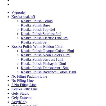
Výprodej
Kostka soak off
Kostka Polish Colors
Kostka Polish Base
Kostka Polish Top Gel
Kostka Polish Stardust 8ml
Kostka Polish Electric Line 8ml
Kostka Polish Set
Kostka Polish White Edition 15ml
Kostka Polish Opaque Colors 15ml
Kostka Polish Neon Colors 15ml
Kostka Polish Stardust 15ml
Kostka Polish Pitahayah 15ml
Kostka Polish Transparent 15ml
Kostka Polish Radiance Colors 15ml
No Filing Pudding Line
No Filing Line
2 No Filing Line
Kostka Jelly Line
Gely Studio
Gely Extreme
AcrylGely