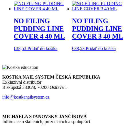
NO FILING
NO FILING
PUDDING LINE
PUDDING LINE
COVER 4 40 ML
COVER 3 40 ML
€
38,53
Pridať do košíka
€
38,53
Pridať do košíka
KOSTKA NAIL SYSTEM ČESKÁ REPUBLIKA
Exkluzivní distributor
Biskupská 3330/8, 70200 Ostrava 1
info@kostkanailsystem.cz
MICHAELA STANOVSKÝ JANČÍKOVÁ
Informace o školeních, prezentacích a spolupráci