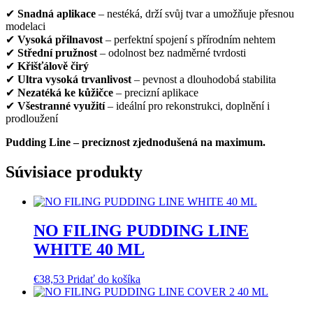
✔
Snadná aplikace
– nestéká, drží svůj tvar a umožňuje přesnou
modelaci
✔
Vysoká přilnavost
– perfektní spojení s přírodním nehtem
✔
Střední pružnost
– odolnost bez nadměrné tvrdosti
✔
Křišťálově čirý
✔
Ultra vysoká trvanlivost
– pevnost a dlouhodobá stabilita
✔
Nezatéká ke kůžičce
– precizní aplikace
✔
Všestranné využití
– ideální pro rekonstrukci, doplnění i
prodloužení
Pudding Line – preciznost zjednodušená na maximum.
Súvisiace produkty
NO FILING PUDDING LINE
WHITE 40 ML
€
38,53
Pridať do košíka