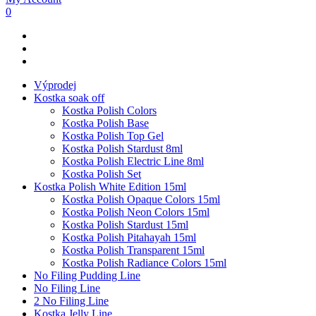
0
Výprodej
Kostka soak off
Kostka Polish Colors
Kostka Polish Base
Kostka Polish Top Gel
Kostka Polish Stardust 8ml
Kostka Polish Electric Line 8ml
Kostka Polish Set
Kostka Polish White Edition 15ml
Kostka Polish Opaque Colors 15ml
Kostka Polish Neon Colors 15ml
Kostka Polish Stardust 15ml
Kostka Polish Pitahayah 15ml
Kostka Polish Transparent 15ml
Kostka Polish Radiance Colors 15ml
No Filing Pudding Line
No Filing Line
2 No Filing Line
Kostka Jelly Line