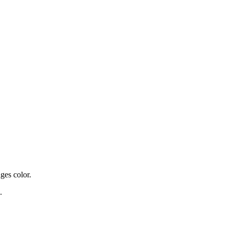
ges color.
.