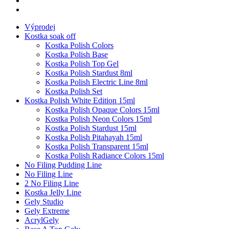
Výprodej
Kostka soak off
Kostka Polish Colors
Kostka Polish Base
Kostka Polish Top Gel
Kostka Polish Stardust 8ml
Kostka Polish Electric Line 8ml
Kostka Polish Set
Kostka Polish White Edition 15ml
Kostka Polish Opaque Colors 15ml
Kostka Polish Neon Colors 15ml
Kostka Polish Stardust 15ml
Kostka Polish Pitahayah 15ml
Kostka Polish Transparent 15ml
Kostka Polish Radiance Colors 15ml
No Filing Pudding Line
No Filing Line
2 No Filing Line
Kostka Jelly Line
Gely Studio
Gely Extreme
AcrylGely