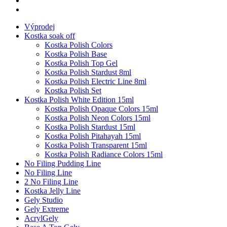
Výprodej
Kostka soak off
Kostka Polish Colors
Kostka Polish Base
Kostka Polish Top Gel
Kostka Polish Stardust 8ml
Kostka Polish Electric Line 8ml
Kostka Polish Set
Kostka Polish White Edition 15ml
Kostka Polish Opaque Colors 15ml
Kostka Polish Neon Colors 15ml
Kostka Polish Stardust 15ml
Kostka Polish Pitahayah 15ml
Kostka Polish Transparent 15ml
Kostka Polish Radiance Colors 15ml
No Filing Pudding Line
No Filing Line
2 No Filing Line
Kostka Jelly Line
Gely Studio
Gely Extreme
AcrylGely