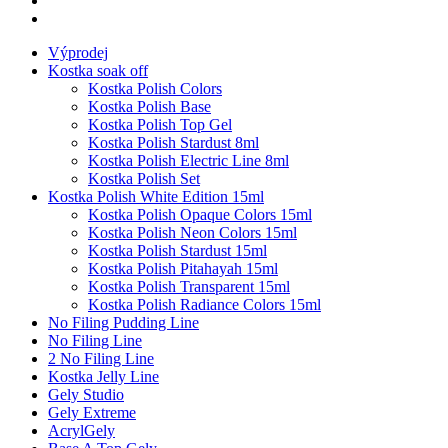
Výprodej
Kostka soak off
Kostka Polish Colors
Kostka Polish Base
Kostka Polish Top Gel
Kostka Polish Stardust 8ml
Kostka Polish Electric Line 8ml
Kostka Polish Set
Kostka Polish White Edition 15ml
Kostka Polish Opaque Colors 15ml
Kostka Polish Neon Colors 15ml
Kostka Polish Stardust 15ml
Kostka Polish Pitahayah 15ml
Kostka Polish Transparent 15ml
Kostka Polish Radiance Colors 15ml
No Filing Pudding Line
No Filing Line
2 No Filing Line
Kostka Jelly Line
Gely Studio
Gely Extreme
AcrylGely