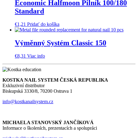
Economic Halfmoon Pilník 100/180
Standard
€
1,21
Pridať do košíka
Výměnný Systém Classic 150
€
8,31
Viac info
KOSTKA NAIL SYSTEM ČESKÁ REPUBLIKA
Exkluzivní distributor
Biskupská 3330/8, 70200 Ostrava 1
info@kostkanailsystem.cz
MICHAELA STANOVSKÝ JANČÍKOVÁ
Informace o školeních, prezentacích a spolupráci