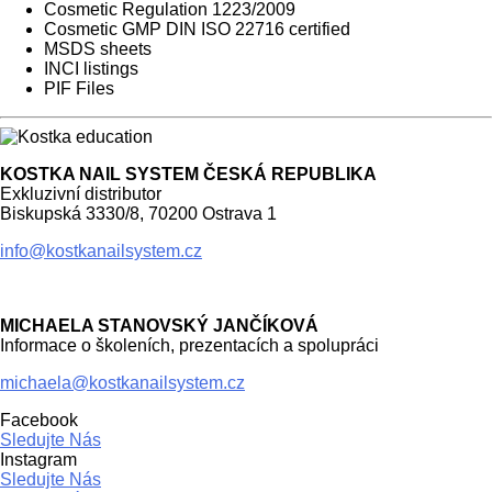
Cosmetic Regulation 1223/2009
Cosmetic GMP DIN ISO 22716 certified
MSDS sheets
INCI listings
PIF Files
KOSTKA NAIL SYSTEM ČESKÁ REPUBLIKA
Exkluzivní distributor
Biskupská 3330/8, 70200 Ostrava 1
info@kostkanailsystem.cz
MICHAELA STANOVSKÝ JANČÍKOVÁ
Informace o školeních, prezentacích a spolupráci
michaela@kostkanailsystem.cz
Facebook
Sledujte Nás
Instagram
Sledujte Nás