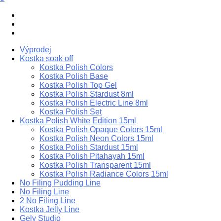
Výprodej
Kostka soak off
Kostka Polish Colors
Kostka Polish Base
Kostka Polish Top Gel
Kostka Polish Stardust 8ml
Kostka Polish Electric Line 8ml
Kostka Polish Set
Kostka Polish White Edition 15ml
Kostka Polish Opaque Colors 15ml
Kostka Polish Neon Colors 15ml
Kostka Polish Stardust 15ml
Kostka Polish Pitahayah 15ml
Kostka Polish Transparent 15ml
Kostka Polish Radiance Colors 15ml
No Filing Pudding Line
No Filing Line
2 No Filing Line
Kostka Jelly Line
Gely Studio