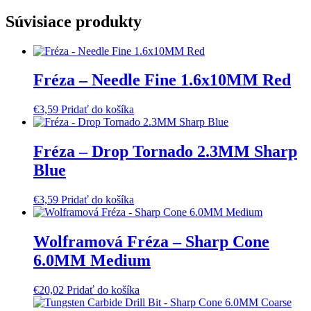
Súvisiace produkty
Fréza – Needle Fine 1.6x10MM Red
€
3,59
Pridať do košíka
Fréza – Drop Tornado 2.3MM Sharp
Blue
€
3,59
Pridať do košíka
Wolframová Fréza – Sharp Cone
6.0MM Medium
€
20,02
Pridať do košíka