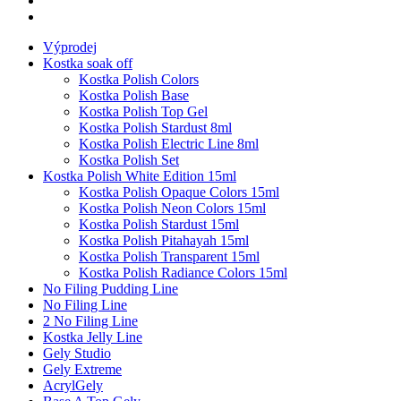
Výprodej
Kostka soak off
Kostka Polish Colors
Kostka Polish Base
Kostka Polish Top Gel
Kostka Polish Stardust 8ml
Kostka Polish Electric Line 8ml
Kostka Polish Set
Kostka Polish White Edition 15ml
Kostka Polish Opaque Colors 15ml
Kostka Polish Neon Colors 15ml
Kostka Polish Stardust 15ml
Kostka Polish Pitahayah 15ml
Kostka Polish Transparent 15ml
Kostka Polish Radiance Colors 15ml
No Filing Pudding Line
No Filing Line
2 No Filing Line
Kostka Jelly Line
Gely Studio
Gely Extreme
AcrylGely