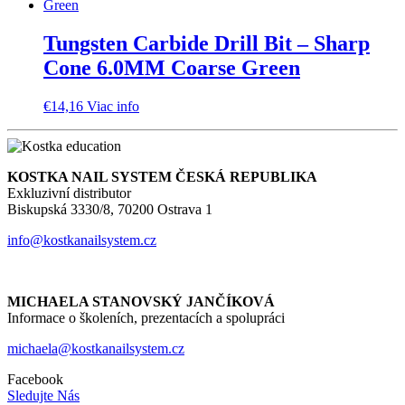
Tungsten Carbide Drill Bit – Sharp
Cone 6.0MM Coarse Green
€
14,16
Viac info
KOSTKA NAIL SYSTEM ČESKÁ REPUBLIKA
Exkluzivní distributor
Biskupská 3330/8, 70200 Ostrava 1
info@kostkanailsystem.cz
MICHAELA STANOVSKÝ JANČÍKOVÁ
Informace o školeních, prezentacích a spolupráci
michaela@kostkanailsystem.cz
Facebook
Sledujte Nás