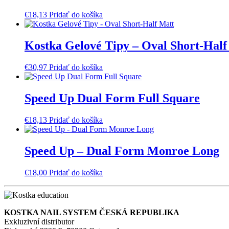
€
18,13
Pridať do košíka
Kostka Gelové Tipy – Oval Short-Half
€
30,97
Pridať do košíka
Speed Up Dual Form Full Square
€
18,13
Pridať do košíka
Speed Up – Dual Form Monroe Long
€
18,00
Pridať do košíka
KOSTKA NAIL SYSTEM ČESKÁ REPUBLIKA
Exkluzivní distributor