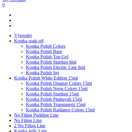
0
Výprodej
Kostka soak off
Kostka Polish Colors
Kostka Polish Base
Kostka Polish Top Gel
Kostka Polish Stardust 8ml
Kostka Polish Electric Line 8ml
Kostka Polish Set
Kostka Polish White Edition 15ml
Kostka Polish Opaque Colors 15ml
Kostka Polish Neon Colors 15ml
Kostka Polish Stardust 15ml
Kostka Polish Pitahayah 15ml
Kostka Polish Transparent 15ml
Kostka Polish Radiance Colors 15ml
No Filing Pudding Line
No Filing Line
2 No Filing Line
Kostka Jelly Line