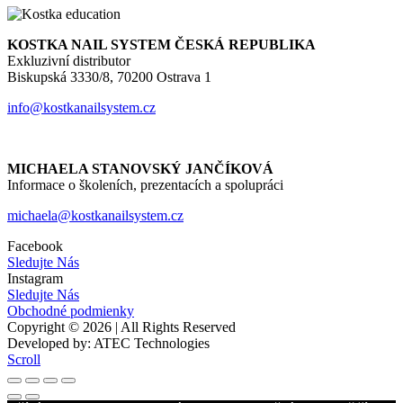
KOSTKA NAIL SYSTEM ČESKÁ REPUBLIKA
Exkluzivní distributor
Biskupská 3330/8, 70200 Ostrava 1
info@kostkanailsystem.cz
MICHAELA STANOVSKÝ JANČÍKOVÁ
Informace o školeních, prezentacích a spolupráci
michaela@kostkanailsystem.cz
Facebook
Sledujte Nás
Instagram
Sledujte Nás
Obchodné podmienky
Copyright © 2026 | All Rights Reserved
Developed by: ATEC Technologies
Scroll