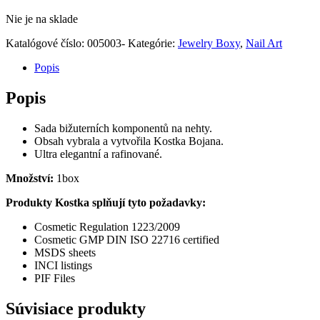
Nie je na sklade
Katalógové číslo:
005003-
Kategórie:
Jewelry Boxy
,
Nail Art
Popis
Popis
Sada bižuterních komponentů na nehty.
Obsah vybrala a vytvořila Kostka Bojana.
Ultra elegantní a rafinované.
Množství:
1box
Produkty Kostka splňují tyto požadavky:
Cosmetic Regulation 1223/2009
Cosmetic GMP DIN ISO 22716 certified
MSDS sheets
INCI listings
PIF Files
Súvisiace produkty