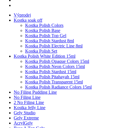
Výprodej
Kostka soak off
Kostka Polish Colors
Kostka Polish Base
Kostka Polish Top Gel
Kostka Polish Stardust 8ml
Kostka Polish Electric Line 8ml
Kostka Polish Set
Kostka Polish White Edition 15ml
Kostka Polish Opaque Colors 15ml
Kostka Polish Neon Colors 15ml
Kostka Polish Stardust 15ml
Kostka Polish Pitahayah 15ml
Kostka Polish Transparent 15ml
Kostka Polish Radiance Colors 15ml
No Filing Pudding Line
No Filing Line
2 No Filing Line
Kostka Jelly Line
Gely Studio
Gely Extreme
AcrylGely