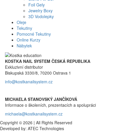
Foil Gely
Jewelry Boxy
3D Vodolepky
Oleje
Tekutiny
Pomocné Tekutiny
Online Kurzy
Nábytek
KOSTKA NAIL SYSTEM ČESKÁ REPUBLIKA
Exkluzivní distributor
Biskupská 3330/8, 70200 Ostrava 1
info@kostkanailsystem.cz
MICHAELA STANOVSKÝ JANČÍKOVÁ
Informace o školeních, prezentacích a spolupráci
michaela@kostkanailsystem.cz
Copyright © 2026 | All Rights Reserved
Developed by: ATEC Technologies