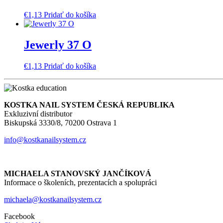
€
1,13
Pridať do košíka
Jewerly 37 O
€
1,13
Pridať do košíka
KOSTKA NAIL SYSTEM ČESKÁ REPUBLIKA
Exkluzivní distributor
Biskupská 3330/8, 70200 Ostrava 1
info@kostkanailsystem.cz
MICHAELA STANOVSKÝ JANČÍKOVÁ
Informace o školeních, prezentacích a spolupráci
michaela@kostkanailsystem.cz
Facebook