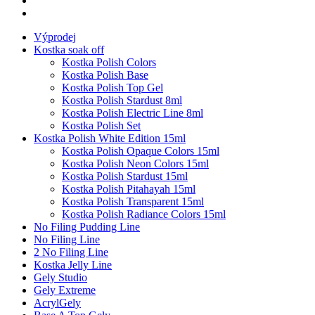
Výprodej
Kostka soak off
Kostka Polish Colors
Kostka Polish Base
Kostka Polish Top Gel
Kostka Polish Stardust 8ml
Kostka Polish Electric Line 8ml
Kostka Polish Set
Kostka Polish White Edition 15ml
Kostka Polish Opaque Colors 15ml
Kostka Polish Neon Colors 15ml
Kostka Polish Stardust 15ml
Kostka Polish Pitahayah 15ml
Kostka Polish Transparent 15ml
Kostka Polish Radiance Colors 15ml
No Filing Pudding Line
No Filing Line
2 No Filing Line
Kostka Jelly Line
Gely Studio
Gely Extreme
AcrylGely