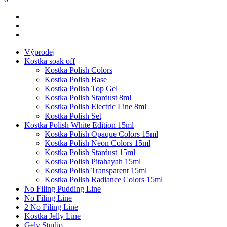
Výprodej
Kostka soak off
Kostka Polish Colors
Kostka Polish Base
Kostka Polish Top Gel
Kostka Polish Stardust 8ml
Kostka Polish Electric Line 8ml
Kostka Polish Set
Kostka Polish White Edition 15ml
Kostka Polish Opaque Colors 15ml
Kostka Polish Neon Colors 15ml
Kostka Polish Stardust 15ml
Kostka Polish Pitahayah 15ml
Kostka Polish Transparent 15ml
Kostka Polish Radiance Colors 15ml
No Filing Pudding Line
No Filing Line
2 No Filing Line
Kostka Jelly Line
Gely Studio