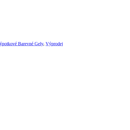
ýpotkové Barevné Gely
,
Výprodej