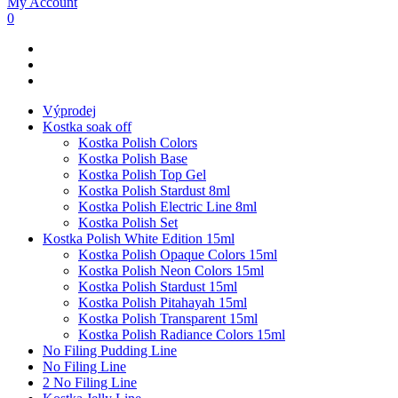
My Account
0
Výprodej
Kostka soak off
Kostka Polish Colors
Kostka Polish Base
Kostka Polish Top Gel
Kostka Polish Stardust 8ml
Kostka Polish Electric Line 8ml
Kostka Polish Set
Kostka Polish White Edition 15ml
Kostka Polish Opaque Colors 15ml
Kostka Polish Neon Colors 15ml
Kostka Polish Stardust 15ml
Kostka Polish Pitahayah 15ml
Kostka Polish Transparent 15ml
Kostka Polish Radiance Colors 15ml
No Filing Pudding Line
No Filing Line
2 No Filing Line