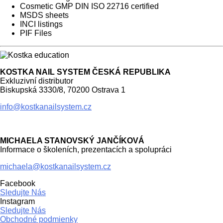
Cosmetic GMP DIN ISO 22716 certified
MSDS sheets
INCI listings
PIF Files
KOSTKA NAIL SYSTEM ČESKÁ REPUBLIKA
Exkluzivní distributor
Biskupská 3330/8, 70200 Ostrava 1
info@kostkanailsystem.cz
MICHAELA STANOVSKÝ JANČÍKOVÁ
Informace o školeních, prezentacích a spolupráci
michaela@kostkanailsystem.cz
Facebook
Sledujte Nás
Instagram
Sledujte Nás
Obchodné podmienky