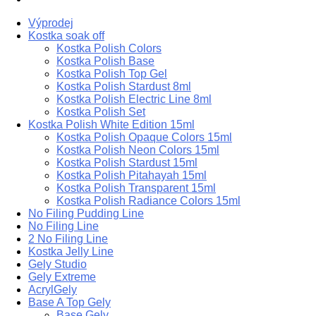
Výprodej
Kostka soak off
Kostka Polish Colors
Kostka Polish Base
Kostka Polish Top Gel
Kostka Polish Stardust 8ml
Kostka Polish Electric Line 8ml
Kostka Polish Set
Kostka Polish White Edition 15ml
Kostka Polish Opaque Colors 15ml
Kostka Polish Neon Colors 15ml
Kostka Polish Stardust 15ml
Kostka Polish Pitahayah 15ml
Kostka Polish Transparent 15ml
Kostka Polish Radiance Colors 15ml
No Filing Pudding Line
No Filing Line
2 No Filing Line
Kostka Jelly Line
Gely Studio
Gely Extreme
AcrylGely
Base A Top Gely
Base Gely