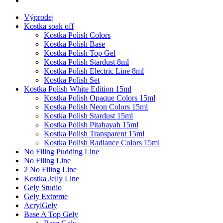
Výprodej
Kostka soak off
Kostka Polish Colors
Kostka Polish Base
Kostka Polish Top Gel
Kostka Polish Stardust 8ml
Kostka Polish Electric Line 8ml
Kostka Polish Set
Kostka Polish White Edition 15ml
Kostka Polish Opaque Colors 15ml
Kostka Polish Neon Colors 15ml
Kostka Polish Stardust 15ml
Kostka Polish Pitahayah 15ml
Kostka Polish Transparent 15ml
Kostka Polish Radiance Colors 15ml
No Filing Pudding Line
No Filing Line
2 No Filing Line
Kostka Jelly Line
Gely Studio
Gely Extreme
AcrylGely
Base A Top Gely