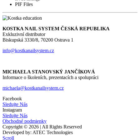
PIF Files
KOSTKA NAIL SYSTEM ČESKÁ REPUBLIKA
Exkluzivní distributor
Biskupská 3330/8, 70200 Ostrava 1
info@kostkanailsystem.cz
MICHAELA STANOVSKÝ JANČÍKOVÁ
Informace o školeních, prezentacích a spolupráci
michaela@kostkanailsystem.cz
Facebook
Sledujte Nás
Instagram
Sledujte Nás
Obchodné podmienky
Copyright © 2026 | All Rights Reserved
Developed by: ATEC Technologies
Scroll