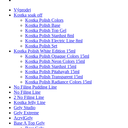
Výprodej
Kostka soak off
Kostka Polish Colors
Kostka Polish Base
Kostka Polish Top Gel
Kostka Polish Stardust 8ml
Kostka Polish Electric Line 8ml
Kostka Polish Set
Kostka Polish White Edition 15ml
Kostka Polish Opaque Colors 15ml
Kostka Polish Neon Colors 15ml
Kostka Polish Stardust 15ml
Kostka Polish Pitahayah 15ml
Kostka Polish Transparent 15ml
Kostka Polish Radiance Colors 15ml
No Filing Pudding Line
No Filing Line
2 No Filing Line
Kostka Jelly Line
Gely Studio
Gely Extreme
AcrylGely
Base A Top Gely