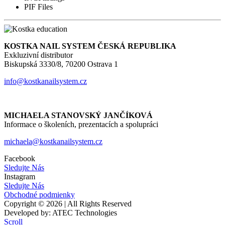
PIF Files
KOSTKA NAIL SYSTEM ČESKÁ REPUBLIKA
Exkluzivní distributor
Biskupská 3330/8, 70200 Ostrava 1
info@kostkanailsystem.cz
MICHAELA STANOVSKÝ JANČÍKOVÁ
Informace o školeních, prezentacích a spolupráci
michaela@kostkanailsystem.cz
Facebook
Sledujte Nás
Instagram
Sledujte Nás
Obchodné podmienky
Copyright © 2026 | All Rights Reserved
Developed by: ATEC Technologies
Scroll