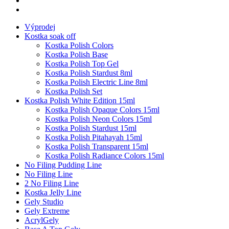
Výprodej
Kostka soak off
Kostka Polish Colors
Kostka Polish Base
Kostka Polish Top Gel
Kostka Polish Stardust 8ml
Kostka Polish Electric Line 8ml
Kostka Polish Set
Kostka Polish White Edition 15ml
Kostka Polish Opaque Colors 15ml
Kostka Polish Neon Colors 15ml
Kostka Polish Stardust 15ml
Kostka Polish Pitahayah 15ml
Kostka Polish Transparent 15ml
Kostka Polish Radiance Colors 15ml
No Filing Pudding Line
No Filing Line
2 No Filing Line
Kostka Jelly Line
Gely Studio
Gely Extreme
AcrylGely