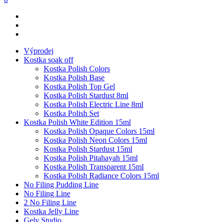
Výprodej
Kostka soak off
Kostka Polish Colors
Kostka Polish Base
Kostka Polish Top Gel
Kostka Polish Stardust 8ml
Kostka Polish Electric Line 8ml
Kostka Polish Set
Kostka Polish White Edition 15ml
Kostka Polish Opaque Colors 15ml
Kostka Polish Neon Colors 15ml
Kostka Polish Stardust 15ml
Kostka Polish Pitahayah 15ml
Kostka Polish Transparent 15ml
Kostka Polish Radiance Colors 15ml
No Filing Pudding Line
No Filing Line
2 No Filing Line
Kostka Jelly Line
Gely Studio