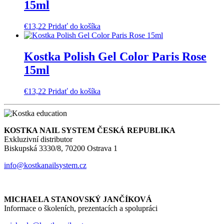
15ml
€
13,22
Pridať do košíka
Kostka Polish Gel Color Paris Rose
15ml
€
13,22
Pridať do košíka
KOSTKA NAIL SYSTEM ČESKÁ REPUBLIKA
Exkluzivní distributor
Biskupská 3330/8, 70200 Ostrava 1
info@kostkanailsystem.cz
MICHAELA STANOVSKÝ JANČÍKOVÁ
Informace o školeních, prezentacích a spolupráci