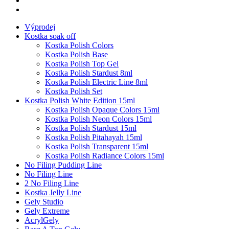
Výprodej
Kostka soak off
Kostka Polish Colors
Kostka Polish Base
Kostka Polish Top Gel
Kostka Polish Stardust 8ml
Kostka Polish Electric Line 8ml
Kostka Polish Set
Kostka Polish White Edition 15ml
Kostka Polish Opaque Colors 15ml
Kostka Polish Neon Colors 15ml
Kostka Polish Stardust 15ml
Kostka Polish Pitahayah 15ml
Kostka Polish Transparent 15ml
Kostka Polish Radiance Colors 15ml
No Filing Pudding Line
No Filing Line
2 No Filing Line
Kostka Jelly Line
Gely Studio
Gely Extreme
AcrylGely