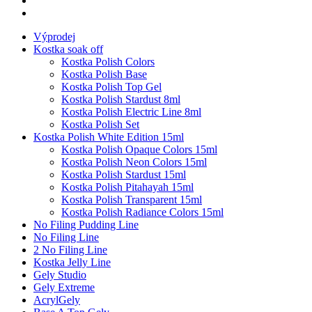
Výprodej
Kostka soak off
Kostka Polish Colors
Kostka Polish Base
Kostka Polish Top Gel
Kostka Polish Stardust 8ml
Kostka Polish Electric Line 8ml
Kostka Polish Set
Kostka Polish White Edition 15ml
Kostka Polish Opaque Colors 15ml
Kostka Polish Neon Colors 15ml
Kostka Polish Stardust 15ml
Kostka Polish Pitahayah 15ml
Kostka Polish Transparent 15ml
Kostka Polish Radiance Colors 15ml
No Filing Pudding Line
No Filing Line
2 No Filing Line
Kostka Jelly Line
Gely Studio
Gely Extreme
AcrylGely