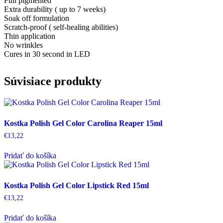
Full pigmented
Extra durability ( up to 7 weeks)
Soak off formulation
Scratch-proof ( self-healing abilities)
Thin application
No wrinkles
Cures in 30 second in LED
Súvisiace produkty
Kostka Polish Gel Color Carolina Reaper 15ml
€
13,22
Pridať do košíka
Kostka Polish Gel Color Lipstick Red 15ml
€
13,22
Pridať do košíka