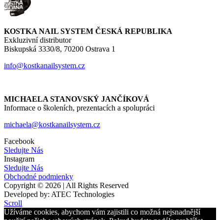
KOSTKA NAIL SYSTEM ČESKÁ REPUBLIKA
Exkluzivní distributor
Biskupská 3330/8, 70200 Ostrava 1
info@kostkanailsystem.cz
MICHAELA STANOVSKÝ JANČÍKOVÁ
Informace o školeních, prezentacích a spolupráci
michaela@kostkanailsystem.cz
Facebook
Sledujte Nás
Instagram
Sledujte Nás
Obchodné podmienky
Copyright © 2026 | All Rights Reserved
Developed by: ATEC Technologies
Scroll
Užíváme cookies, abychom vám zajistili co možná nejsnadnější