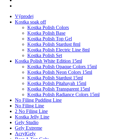
Výprodej
Kostka soak off
Kostka Polish Colors
Kostka Polish Base
Kostka Polish Top Gel
Kostka Polish Stardust 8ml
Kostka Polish Electric Line 8ml
Kostka Polish Set
Kostka Polish White Edition 15ml
Kostka Polish Opaque Colors 15ml
Kostka Polish Neon Colors 15ml
Kostka Polish Stardust 15ml
Kostka Polish Pitahayah 15ml
Kostka Polish Transparent 15ml
Kostka Polish Radiance Colors 15ml
No Filing Pudding Line
No Filing Line
2 No Filing Line
Kostka Jelly Line
Gely Studio
Gely Extreme
AcrylGely