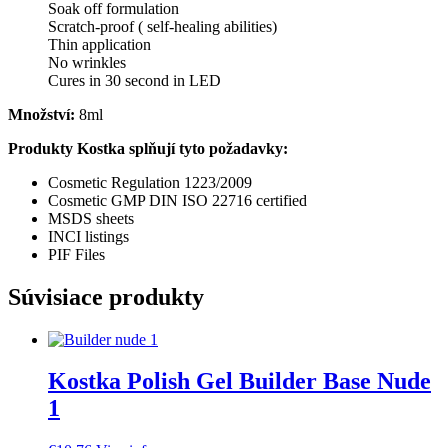
Soak off formulation
Scratch-proof ( self-healing abilities)
Thin application
No wrinkles
Cures in 30 second in LED
Množství:
8ml
Produkty Kostka splňují tyto požadavky:
Cosmetic Regulation 1223/2009
Cosmetic GMP DIN ISO 22716 certified
MSDS sheets
INCI listings
PIF Files
Súvisiace produkty
Kostka Polish Gel Builder Base Nude
1