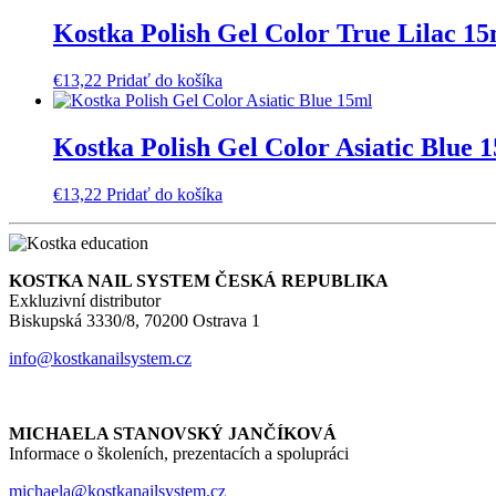
Kostka Polish Gel Color True Lilac 15
€
13,22
Pridať do košíka
Kostka Polish Gel Color Asiatic Blue 
€
13,22
Pridať do košíka
KOSTKA NAIL SYSTEM ČESKÁ REPUBLIKA
Exkluzivní distributor
Biskupská 3330/8, 70200 Ostrava 1
info@kostkanailsystem.cz
MICHAELA STANOVSKÝ JANČÍKOVÁ
Informace o školeních, prezentacích a spolupráci
michaela@kostkanailsystem.cz