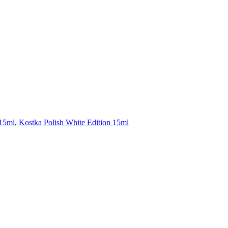
 15ml
,
Kostka Polish White Edition 15ml