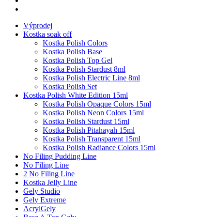
Výprodej
Kostka soak off
Kostka Polish Colors
Kostka Polish Base
Kostka Polish Top Gel
Kostka Polish Stardust 8ml
Kostka Polish Electric Line 8ml
Kostka Polish Set
Kostka Polish White Edition 15ml
Kostka Polish Opaque Colors 15ml
Kostka Polish Neon Colors 15ml
Kostka Polish Stardust 15ml
Kostka Polish Pitahayah 15ml
Kostka Polish Transparent 15ml
Kostka Polish Radiance Colors 15ml
No Filing Pudding Line
No Filing Line
2 No Filing Line
Kostka Jelly Line
Gely Studio
Gely Extreme
AcrylGely