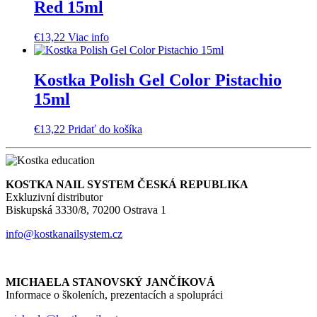
Red 15ml
€
13,22
Viac info
Kostka Polish Gel Color Pistachio
15ml
€
13,22
Pridať do košíka
KOSTKA NAIL SYSTEM ČESKÁ REPUBLIKA
Exkluzivní distributor
Biskupská 3330/8, 70200 Ostrava 1
info@kostkanailsystem.cz
MICHAELA STANOVSKÝ JANČÍKOVÁ
Informace o školeních, prezentacích a spolupráci