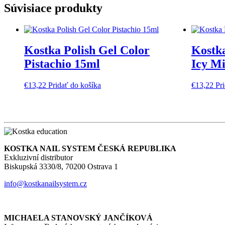
Súvisiace produkty
Kostka Polish Gel Color
Kostka
Pistachio 15ml
Icy M
€
13,22
Pridať do košíka
€
13,22
Pr
KOSTKA NAIL SYSTEM ČESKÁ REPUBLIKA
Exkluzivní distributor
Biskupská 3330/8, 70200 Ostrava 1
info@kostkanailsystem.cz
MICHAELA STANOVSKÝ JANČÍKOVÁ