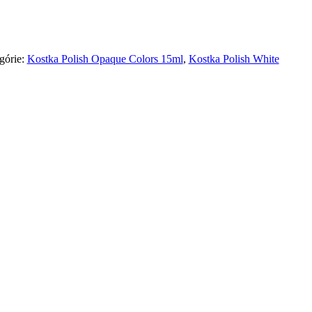
górie:
Kostka Polish Opaque Colors 15ml
,
Kostka Polish White