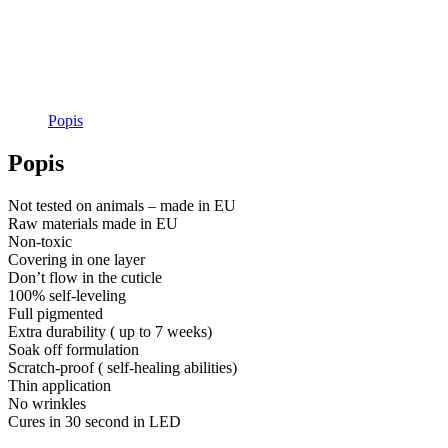
Popis
Popis
Not tested on animals – made in EU
Raw materials made in EU
Non-toxic
Covering in one layer
Don’t flow in the cuticle
100% self-leveling
Full pigmented
Extra durability ( up to 7 weeks)
Soak off formulation
Scratch-proof ( self-healing abilities)
Thin application
No wrinkles
Cures in 30 second in LED