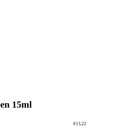
een 15ml
€
13,22