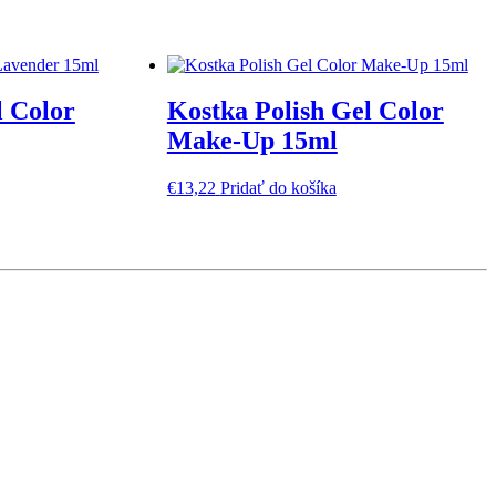
l Color
Kostka Polish Gel Color
Make-Up 15ml
€
13,22
Pridať do košíka