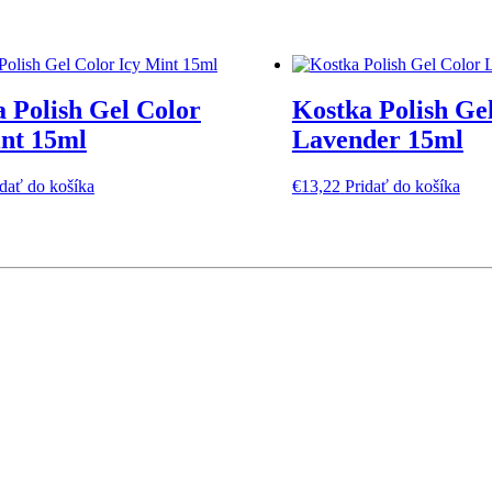
 Polish Gel Color
Kostka Polish Ge
int 15ml
Lavender 15ml
idať do košíka
€
13,22
Pridať do košíka