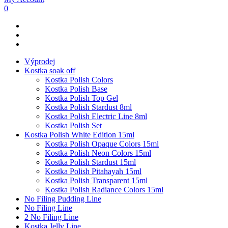
0
Výprodej
Kostka soak off
Kostka Polish Colors
Kostka Polish Base
Kostka Polish Top Gel
Kostka Polish Stardust 8ml
Kostka Polish Electric Line 8ml
Kostka Polish Set
Kostka Polish White Edition 15ml
Kostka Polish Opaque Colors 15ml
Kostka Polish Neon Colors 15ml
Kostka Polish Stardust 15ml
Kostka Polish Pitahayah 15ml
Kostka Polish Transparent 15ml
Kostka Polish Radiance Colors 15ml
No Filing Pudding Line
No Filing Line
2 No Filing Line
Kostka Jelly Line