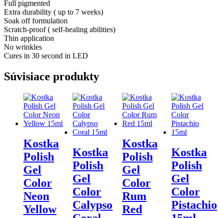
Full pigmented
Extra durability ( up to 7 weeks)
Soak off formulation
Scratch-proof ( self-healing abilities)
Thin application
No wrinkles
Cures in 30 second in LED
Súvisiace produkty
Kostka
Kostka
Kostka
Kostka
Polish
Polish
Polish
Polish
Gel
Gel
Gel
Gel
Color
Color
Color
Color
Neon
Rum
Calypso
Pistachio
Yellow
Red