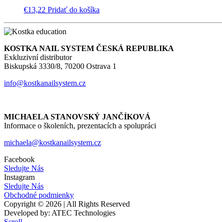
€
13,22
Pridať do košíka
KOSTKA NAIL SYSTEM ČESKÁ REPUBLIKA
Exkluzivní distributor
Biskupská 3330/8, 70200 Ostrava 1
info@kostkanailsystem.cz
MICHAELA STANOVSKÝ JANČÍKOVÁ
Informace o školeních, prezentacích a spolupráci
michaela@kostkanailsystem.cz
Facebook
Sledujte Nás
Instagram
Sledujte Nás
Obchodné podmienky
Copyright © 2026 | All Rights Reserved
Developed by: ATEC Technologies
Scroll