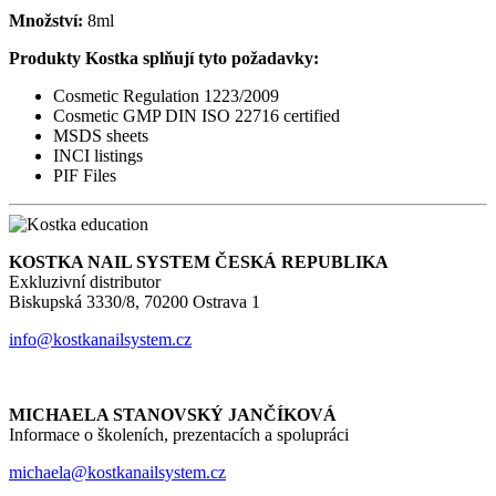
Množství:
8ml
Produkty Kostka splňují tyto požadavky:
Cosmetic Regulation 1223/2009
Cosmetic GMP DIN ISO 22716 certified
MSDS sheets
INCI listings
PIF Files
KOSTKA NAIL SYSTEM ČESKÁ REPUBLIKA
Exkluzivní distributor
Biskupská 3330/8, 70200 Ostrava 1
info@kostkanailsystem.cz
MICHAELA STANOVSKÝ JANČÍKOVÁ
Informace o školeních, prezentacích a spolupráci
michaela@kostkanailsystem.cz