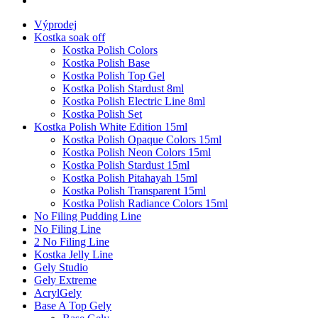
Výprodej
Kostka soak off
Kostka Polish Colors
Kostka Polish Base
Kostka Polish Top Gel
Kostka Polish Stardust 8ml
Kostka Polish Electric Line 8ml
Kostka Polish Set
Kostka Polish White Edition 15ml
Kostka Polish Opaque Colors 15ml
Kostka Polish Neon Colors 15ml
Kostka Polish Stardust 15ml
Kostka Polish Pitahayah 15ml
Kostka Polish Transparent 15ml
Kostka Polish Radiance Colors 15ml
No Filing Pudding Line
No Filing Line
2 No Filing Line
Kostka Jelly Line
Gely Studio
Gely Extreme
AcrylGely
Base A Top Gely