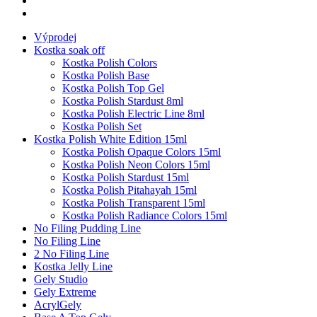
Výprodej
Kostka soak off
Kostka Polish Colors
Kostka Polish Base
Kostka Polish Top Gel
Kostka Polish Stardust 8ml
Kostka Polish Electric Line 8ml
Kostka Polish Set
Kostka Polish White Edition 15ml
Kostka Polish Opaque Colors 15ml
Kostka Polish Neon Colors 15ml
Kostka Polish Stardust 15ml
Kostka Polish Pitahayah 15ml
Kostka Polish Transparent 15ml
Kostka Polish Radiance Colors 15ml
No Filing Pudding Line
No Filing Line
2 No Filing Line
Kostka Jelly Line
Gely Studio
Gely Extreme
AcrylGely