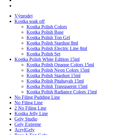
Výprodej
Kostka soak off
Kostka Polish Colors
Kostka Polish Base
Kostka Polish Top Gel
Kostka Polish Stardust 8ml
Kostka Polish Electric Line 8ml
Kostka Polish Set
Kostka Polish White Edition 15ml
Kostka Polish Opaque Colors 15ml
Kostka Polish Neon Colors 15ml
Kostka Polish Stardust 15ml
Kostka Polish Pitahayah 15ml
Kostka Polish Transparent 15ml
Kostka Polish Radiance Colors 15ml
No Filing Pudding Line
No Filing Line
2 No Filing Line
Kostka Jelly Line
Gely Studio
Gely Extreme
AcrylGely