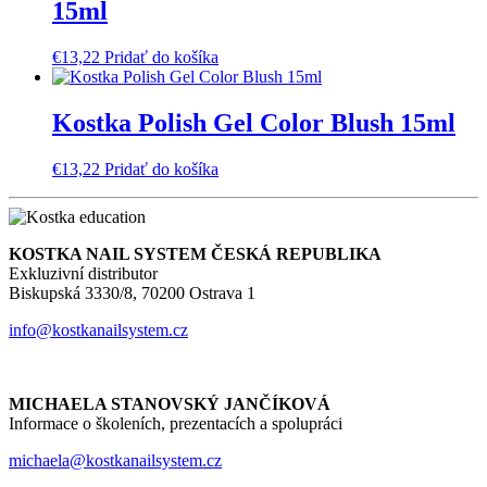
15ml
€
13,22
Pridať do košíka
Kostka Polish Gel Color Blush 15ml
€
13,22
Pridať do košíka
KOSTKA NAIL SYSTEM ČESKÁ REPUBLIKA
Exkluzivní distributor
Biskupská 3330/8, 70200 Ostrava 1
info@kostkanailsystem.cz
MICHAELA STANOVSKÝ JANČÍKOVÁ
Informace o školeních, prezentacích a spolupráci
michaela@kostkanailsystem.cz