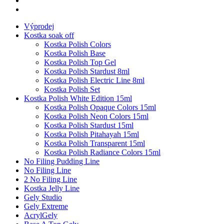
Výprodej
Kostka soak off
Kostka Polish Colors
Kostka Polish Base
Kostka Polish Top Gel
Kostka Polish Stardust 8ml
Kostka Polish Electric Line 8ml
Kostka Polish Set
Kostka Polish White Edition 15ml
Kostka Polish Opaque Colors 15ml
Kostka Polish Neon Colors 15ml
Kostka Polish Stardust 15ml
Kostka Polish Pitahayah 15ml
Kostka Polish Transparent 15ml
Kostka Polish Radiance Colors 15ml
No Filing Pudding Line
No Filing Line
2 No Filing Line
Kostka Jelly Line
Gely Studio
Gely Extreme
AcrylGely