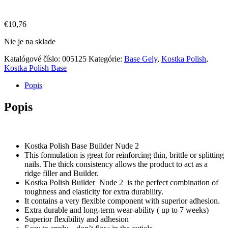
€
10,76
Nie je na sklade
Katalógové číslo:
005125
Kategórie:
Base Gely
,
Kostka Polish
,
Kostka Polish Base
Popis
Popis
Kostka Polish Base Builder Nude 2
This formulation is great for reinforcing thin, brittle or splitting
nails. The thick consistency allows the product to act as a
ridge filler and Builder.
Kostka Polish Builder Nude 2 is the perfect combination of
toughness and elasticity for extra durability.
It contains a very flexible component with superior adhesion.
Extra durable and long-term wear-ability ( up to 7 weeks)
Superior flexibility and adhesion