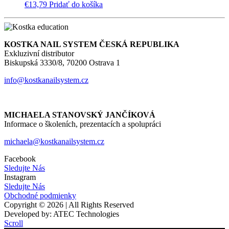
€
13,79
Pridať do košíka
KOSTKA NAIL SYSTEM ČESKÁ REPUBLIKA
Exkluzivní distributor
Biskupská 3330/8, 70200 Ostrava 1
info@kostkanailsystem.cz
MICHAELA STANOVSKÝ JANČÍKOVÁ
Informace o školeních, prezentacích a spolupráci
michaela@kostkanailsystem.cz
Facebook
Sledujte Nás
Instagram
Sledujte Nás
Obchodné podmienky
Copyright © 2026 | All Rights Reserved
Developed by: ATEC Technologies
Scroll