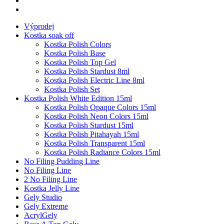
Výprodej
Kostka soak off
Kostka Polish Colors
Kostka Polish Base
Kostka Polish Top Gel
Kostka Polish Stardust 8ml
Kostka Polish Electric Line 8ml
Kostka Polish Set
Kostka Polish White Edition 15ml
Kostka Polish Opaque Colors 15ml
Kostka Polish Neon Colors 15ml
Kostka Polish Stardust 15ml
Kostka Polish Pitahayah 15ml
Kostka Polish Transparent 15ml
Kostka Polish Radiance Colors 15ml
No Filing Pudding Line
No Filing Line
2 No Filing Line
Kostka Jelly Line
Gely Studio
Gely Extreme
AcrylGely