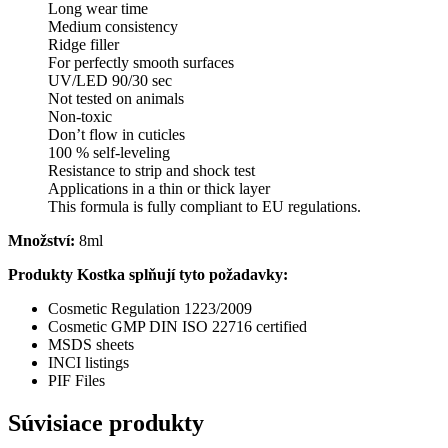
Long wear time
Medium consistency
Ridge filler
For perfectly smooth surfaces
UV/LED 90/30 sec
Not tested on animals
Non-toxic
Don’t flow in cuticles
100 % self-leveling
Resistance to strip and shock test
Applications in a thin or thick layer
This formula is fully compliant to EU regulations.
Množství:
8ml
Produkty Kostka splňují tyto požadavky:
Cosmetic Regulation 1223/2009
Cosmetic GMP DIN ISO 22716 certified
MSDS sheets
INCI listings
PIF Files
Súvisiace produkty