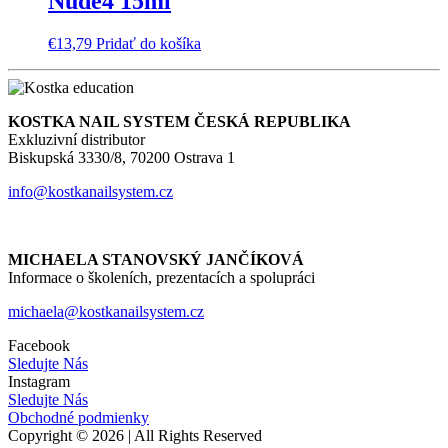
Nude4 15ml
€
13,79
Pridať do košíka
KOSTKA NAIL SYSTEM ČESKÁ REPUBLIKA
Exkluzivní distributor
Biskupská 3330/8, 70200 Ostrava 1
info@kostkanailsystem.cz
MICHAELA STANOVSKÝ JANČÍKOVÁ
Informace o školeních, prezentacích a spolupráci
michaela@kostkanailsystem.cz
Facebook
Sledujte Nás
Instagram
Sledujte Nás
Obchodné podmienky
Copyright © 2026 | All Rights Reserved