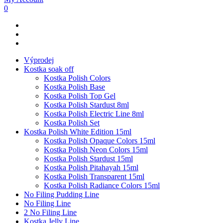
0
Výprodej
Kostka soak off
Kostka Polish Colors
Kostka Polish Base
Kostka Polish Top Gel
Kostka Polish Stardust 8ml
Kostka Polish Electric Line 8ml
Kostka Polish Set
Kostka Polish White Edition 15ml
Kostka Polish Opaque Colors 15ml
Kostka Polish Neon Colors 15ml
Kostka Polish Stardust 15ml
Kostka Polish Pitahayah 15ml
Kostka Polish Transparent 15ml
Kostka Polish Radiance Colors 15ml
No Filing Pudding Line
No Filing Line
2 No Filing Line
Kostka Jelly Line