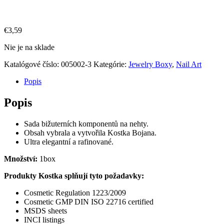
€
3,59
Nie je na sklade
Katalógové číslo:
005002-3
Kategórie:
Jewelry Boxy
,
Nail Art
Popis
Popis
Sada bižuterních komponentů na nehty.
Obsah vybrala a vytvořila Kostka Bojana.
Ultra elegantní a rafinované.
Množství:
1box
Produkty Kostka splňují tyto požadavky:
Cosmetic Regulation 1223/2009
Cosmetic GMP DIN ISO 22716 certified
MSDS sheets
INCI listings