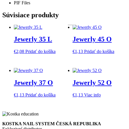
PIF Files
Súvisiace produkty
Jewerly 35 L
Jewerly 45 O
€
2,08
Pridať do košíka
€
1,13
Pridať do košíka
Jewerly 37 O
Jewerly 52 O
€
1,13
Pridať do košíka
€
1,13
Viac info
KOSTKA NAIL SYSTEM ČESKÁ REPUBLIKA
Exkluzivní distributor