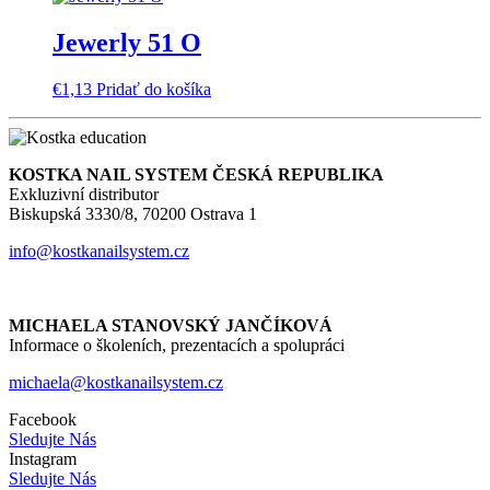
Jewerly 51 O
€
1,13
Pridať do košíka
KOSTKA NAIL SYSTEM ČESKÁ REPUBLIKA
Exkluzivní distributor
Biskupská 3330/8, 70200 Ostrava 1
info@kostkanailsystem.cz
MICHAELA STANOVSKÝ JANČÍKOVÁ
Informace o školeních, prezentacích a spolupráci
michaela@kostkanailsystem.cz
Facebook
Sledujte Nás
Instagram
Sledujte Nás