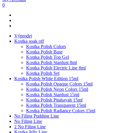
0
Výprodej
Kostka soak off
Kostka Polish Colors
Kostka Polish Base
Kostka Polish Top Gel
Kostka Polish Stardust 8ml
Kostka Polish Electric Line 8ml
Kostka Polish Set
Kostka Polish White Edition 15ml
Kostka Polish Opaque Colors 15ml
Kostka Polish Neon Colors 15ml
Kostka Polish Stardust 15ml
Kostka Polish Pitahayah 15ml
Kostka Polish Transparent 15ml
Kostka Polish Radiance Colors 15ml
No Filing Pudding Line
No Filing Line
2 No Filing Line
Kostka Jelly Line