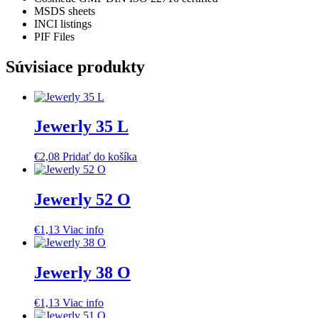
MSDS sheets
INCI listings
PIF Files
Súvisiace produkty
Jewerly 35 L
€
2,08
Pridať do košíka
Jewerly 52 O
€
1,13
Viac info
Jewerly 38 O
€
1,13
Viac info