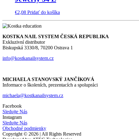
€
2,08
Pridať do košíka
KOSTKA NAIL SYSTEM ČESKÁ REPUBLIKA
Exkluzivní distributor
Biskupská 3330/8, 70200 Ostrava 1
info@kostkanailsystem.cz
MICHAELA STANOVSKÝ JANČÍKOVÁ
Informace o školeních, prezentacích a spolupráci
michaela@kostkanailsystem.cz
Facebook
Sledujte Nás
Instagram
Sledujte Nás
Obchodné podmienky
Copyright © 2026 | All Rights Reserved