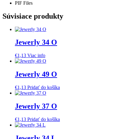
PIF Files
Súvisiace produkty
Jewerly 34 O
€
1,13
Viac info
Jewerly 49 O
€
1,13
Pridať do košíka
Jewerly 37 O
€
1,13
Pridať do košíka
Jewerly 34 L