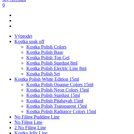
0
Výprodej
Kostka soak off
Kostka Polish Colors
Kostka Polish Base
Kostka Polish Top Gel
Kostka Polish Stardust 8ml
Kostka Polish Electric Line 8ml
Kostka Polish Set
Kostka Polish White Edition 15ml
Kostka Polish Opaque Colors 15ml
Kostka Polish Neon Colors 15ml
Kostka Polish Stardust 15ml
Kostka Polish Pitahayah 15ml
Kostka Polish Transparent 15ml
Kostka Polish Radiance Colors 15ml
No Filing Pudding Line
No Filing Line
2 No Filing Line
Kostka Jelly Line