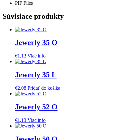
PIF Files
Súvisiace produkty
Jewerly 35 O
€
1,13
Viac info
Jewerly 35 L
€
2,08
Pridať do košíka
Jewerly 52 O
€
1,13
Viac info
Jewerly 50 O