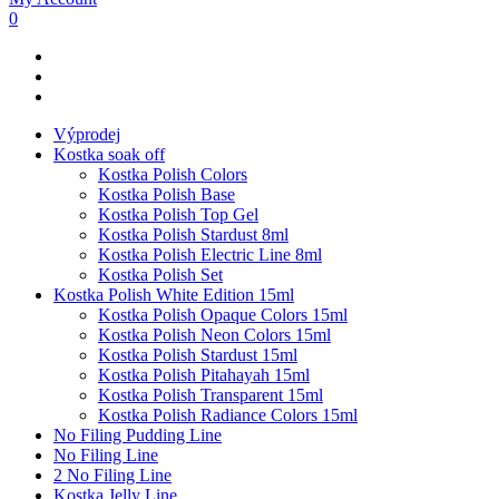
0
Výprodej
Kostka soak off
Kostka Polish Colors
Kostka Polish Base
Kostka Polish Top Gel
Kostka Polish Stardust 8ml
Kostka Polish Electric Line 8ml
Kostka Polish Set
Kostka Polish White Edition 15ml
Kostka Polish Opaque Colors 15ml
Kostka Polish Neon Colors 15ml
Kostka Polish Stardust 15ml
Kostka Polish Pitahayah 15ml
Kostka Polish Transparent 15ml
Kostka Polish Radiance Colors 15ml
No Filing Pudding Line
No Filing Line
2 No Filing Line
Kostka Jelly Line