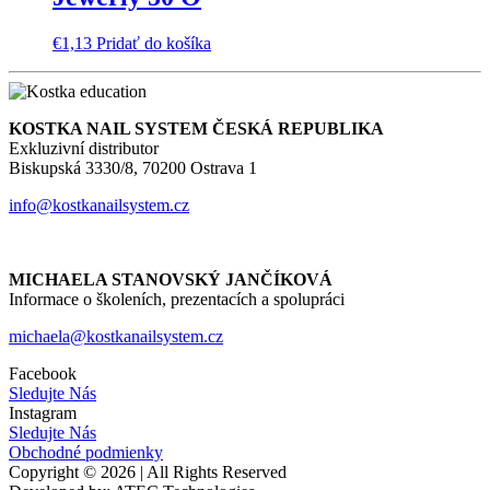
€
1,13
Pridať do košíka
KOSTKA NAIL SYSTEM ČESKÁ REPUBLIKA
Exkluzivní distributor
Biskupská 3330/8, 70200 Ostrava 1
info@kostkanailsystem.cz
MICHAELA STANOVSKÝ JANČÍKOVÁ
Informace o školeních, prezentacích a spolupráci
michaela@kostkanailsystem.cz
Facebook
Sledujte Nás
Instagram
Sledujte Nás
Obchodné podmienky
Copyright © 2026 | All Rights Reserved